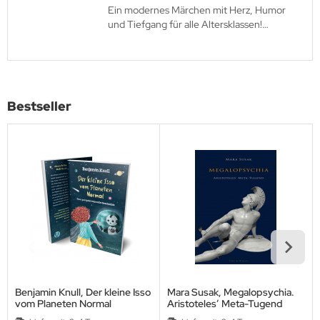
Ein modernes Märchen mit Herz, Humor
und Tiefgang für alle Altersklassen!
Liebevoll erzählt, wunderschön gestaltet
und mit einer Botschaft, die lange
nachklingt.
Bestseller
Benjamin Knull, Der kleine Isso
Mara Susak, Megalopsychia.
vom Planeten Normal
Aristoteles’ Meta-Tugend