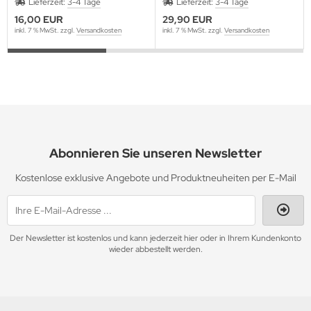
Lieferzeit:
3-4 Tage
Lieferzeit:
3-4 Tage
16,00 EUR
29,90 EUR
inkl. 7 % MwSt. zzgl.
Versandkosten
inkl. 7 % MwSt. zzgl.
Versandkosten
Abonnieren Sie unseren Newsletter
Kostenlose exklusive Angebote und Produktneuheiten per E-Mail
Der Newsletter ist kostenlos und kann jederzeit hier oder in Ihrem Kundenkonto
wieder abbestellt werden.