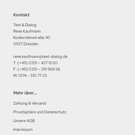
Kontakt
Text & Dialog
Rene Kaufmann
Konkordienstraße 40
01127 Dresden
rene.kaufmann@text-dialog.de
T: (+49) 0351 – 427 1030
F: (+49) 0351 – 219 969 56
M: 0174 - 310 77 23
Mehr über...
Zahlung & Versand
Privatsphäre und Datenschutz
Unsere AGB
Impressum