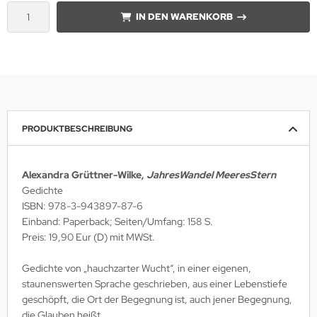
IN DEN WARENKORB
PRODUKTBESCHREIBUNG
Alexandra Grüttner-Wilke,
JahresWandel MeeresStern
Gedichte
ISBN: 978-3-943897-87-6
Einband: Paperback; Seiten/Umfang: 158 S.
Preis: 19,90 Eur (D) mit MWSt.
Gedichte von „hauchzarter Wucht“, in einer eigenen,
staunenswerten Sprache geschrieben, aus einer Lebenstiefe
geschöpft, die Ort der Begegnung ist, auch jener Begegnung,
die Glauben heißt..