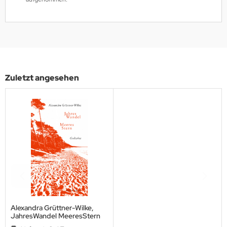
Zuletzt angesehen
Alexandra Grüttner-Wilke,
JahresWandel MeeresStern