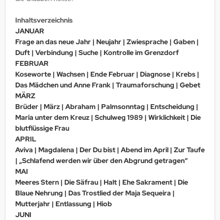
Inhaltsverzeichnis
JANUAR
Frage an das neue Jahr | Neujahr | Zwiesprache | Gaben |
Duft | Verbindung | Suche | Kontrolle im Grenzdorf
FEBRUAR
Koseworte | Wachsen | Ende Februar | Diagnose | Krebs |
Das Mädchen und Anne Frank | Traumaforschung | Gebet
MÄRZ
Brüder | März | Abraham | Palmsonntag | Entscheidung |
Maria unter dem Kreuz | Schulweg 1989 | Wirklichkeit | Die
blutflüssige Frau
APRIL
Aviva | Magdalena | Der Du bist | Abend im April | Zur Taufe
| „Schlafend werden wir über den Abgrund getragen“
MAI
Meeres Stern | Die Säfrau | Halt | Ehe Sakrament | Die
Blaue Nehrung | Das Trostlied der Maja Sequeira |
Mutterjahr | Entlassung | Hiob
JUNI