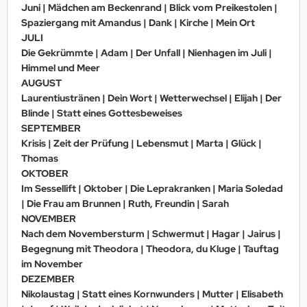
Juni | Mädchen am Beckenrand | Blick vom Preikestolen |
Spaziergang mit Amandus | Dank | Kirche | Mein Ort
JULI
Die Gekrümmte | Adam | Der Unfall | Nienhagen im Juli |
Himmel und Meer
AUGUST
Laurentiustränen | Dein Wort | Wetterwechsel | Elijah | Der
Blinde | Statt eines Gottesbeweises
SEPTEMBER
Krisis | Zeit der Prüfung | Lebensmut | Marta | Glück |
Thomas
OKTOBER
Im Sessellift | Oktober | Die Leprakranken | Maria Soledad
| Die Frau am Brunnen | Ruth, Freundin | Sarah
NOVEMBER
Nach dem Novembersturm | Schwermut | Hagar | Jairus |
Begegnung mit Theodora | Theodora, du Kluge | Tauftag
im November
DEZEMBER
Nikolaustag | Statt eines Kornwunders | Mutter | Elisabeth