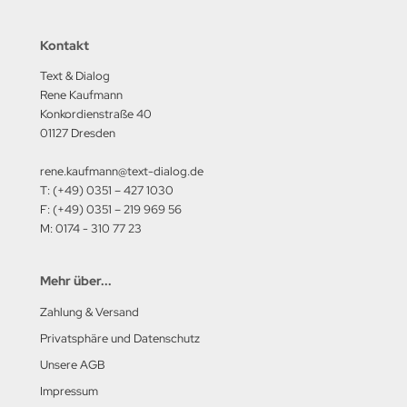
Kontakt
Text & Dialog
Rene Kaufmann
Konkordienstraße 40
01127 Dresden
rene.kaufmann@text-dialog.de
T: (+49) 0351 – 427 1030
F: (+49) 0351 – 219 969 56
M: 0174 - 310 77 23
Mehr über...
Zahlung & Versand
Privatsphäre und Datenschutz
Unsere AGB
Impressum