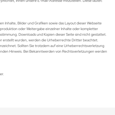
flichtet, Ihnen unsere E-Mail-Adresse mitzuteilen. Diese lautet:
 Inhalte, Bilder und Grafiken sowie das Layout dieser Webseite
roduktion oder Weitergabe einzelner Inhalte oder kompletter
ustimmung. Downloads und Kopien dieser Seite sind nicht gestattet.
ber erstellt wurden, werden die Urheberrechte Dritter beachtet.
nnzeichnet. Sollten Sie trotzdem auf eine Urheberrechtsverletzung
enden Hinweis. Bei Bekanntwerden von Rechtsverletzungen werden
er.