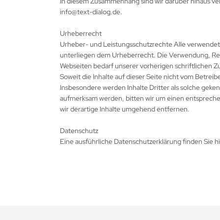
In diesem Zusammenhang sind wir darüber hinaus verp
info@text-dialog.de.
Urheberrecht
Urheber- und Leistungsschutzrechte Alle verwendeten
unterliegen dem Urheberrecht. Die Verwendung, Rep
Webseiten bedarf unserer vorherigen schriftlichen Z
Soweit die Inhalte auf dieser Seite nicht vom Betrei
Insbesondere werden Inhalte Dritter als solche geke
aufmerksam werden, bitten wir um einen entsprech
wir derartige Inhalte umgehend entfernen.
Datenschutz
Eine ausführliche Datenschutzerklärung finden Sie hi