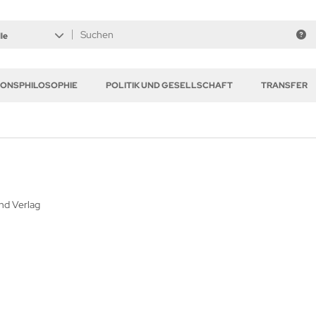
le
GIONSPHILOSOPHIE
POLITIK UND GESELLSCHAFT
TRANSFER
und Verlag