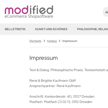
Al
BELLETRISTIK
KUNST UND SCHÖNES
PHILOSOPHIE, RELI
Startseite
Katalog
Impressum
Impressum
Text & Dialog. Philosophische Praxis, Textwerkstatt 
René & Brigitte Kaufmann GbR
Ansprechpartner: René Kaufmann
Anschrift: Konkordienstr. 40, 01127 Dresden
Postfach: Postfach 23 02 13, 01112 Dresden