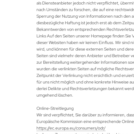
als Diensteanbieter jedoch nicht verpflichtet, über
nach Umständen zu forschen, die auf eine rechtswidr
Sperrung der Nutzung von Informationen nach den a
diesbezügliche Haftung ist jedoch erst ab dem Zeitp
Bekanntwerden von entsprechenden Rechtsverletzun
Links Auf den Seiten unserer Homepage finden Sie Ve
dieser Websiten haben wir keinen Einfluss. Wir sind n
wird, und können für diese externen Seiten und der
Seiten sind vielmehr deren Anbieter und Betreiber v
zur Bereitstellung weitergehender Informationen s
wurden die verlinkten Seiten auf mögliche Rechtsver
Zeitpunkt der Verlinkung nicht ersichtlich und eruier
für uns nicht möglich und ohne konkrete Hinweise au
derlei Delikte und Rechtsverletzungen bekannt werd
umgehend löschen.
Online-Streitlegung
Wir sind verpflichtet, Sie darüber zu informieren, das
Europäische Kommission eine entsprechende Online-
https://ec.europa.eu/consumers/odr/