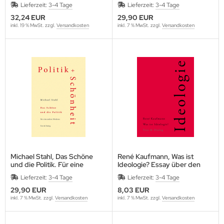
Lieferzeit:
3-4 Tage
Lieferzeit:
3-4 Tage
32,24 EUR
29,90 EUR
inkl. 19 % MwSt. zzgl.
Versandkosten
inkl. 7 % MwSt. zzgl.
Versandkosten
Michael Stahl, Das Schöne
René Kaufmann, Was ist
und die Politik. Für eine
Ideologie? Essay über den
andere Moderne
Homo Ideologicus
Lieferzeit:
3-4 Tage
Lieferzeit:
3-4 Tage
29,90 EUR
8,03 EUR
inkl. 7 % MwSt. zzgl.
Versandkosten
inkl. 7 % MwSt. zzgl.
Versandkosten