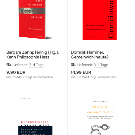
Barbara Zehnpfennig (Hg.),
Dominik Hammer,
Kann Philosophie Hass
Gemeinwohl heute?
erklären?
Lieferzeit:
3-4 Tage
Lieferzeit:
3-4 Tage
9,90 EUR
14,99 EUR
inkl. 7 % MwSt. zzgl.
Versandkosten
inkl. 7 % MwSt. zzgl.
Versandkosten