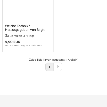
Welche Technik?
Herausgegeben von Birgit
Recki
Lieferzeit:
3-4 Tage
9,90 EUR
inkl. 7 % MwSt. zzgl.
Versandkosten
Zeige
1
bis
11
(von insgesamt
11
Artikeln)
1