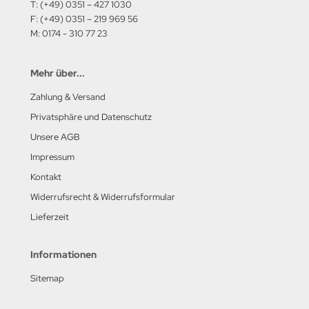
T: (+49) 0351 – 427 1030
F: (+49) 0351 – 219 969 56
M: 0174 - 310 77 23
Mehr über...
Zahlung & Versand
Privatsphäre und Datenschutz
Unsere AGB
Impressum
Kontakt
Widerrufsrecht & Widerrufsformular
Lieferzeit
Informationen
Sitemap