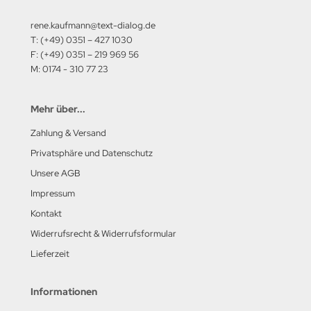
rene.kaufmann@text-dialog.de
T: (+49) 0351 – 427 1030
F: (+49) 0351 – 219 969 56
M: 0174 - 310 77 23
Mehr über...
Zahlung & Versand
Privatsphäre und Datenschutz
Unsere AGB
Impressum
Kontakt
Widerrufsrecht & Widerrufsformular
Lieferzeit
Informationen