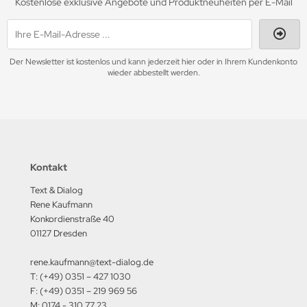
Kostenlose exklusive Angebote und Produktneuheiten per E-Mail
Der Newsletter ist kostenlos und kann jederzeit hier oder in Ihrem Kundenkonto
wieder abbestellt werden.
Kontakt
Text & Dialog
Rene Kaufmann
Konkordienstraße 40
01127 Dresden
rene.kaufmann@text-dialog.de
T: (+49) 0351 – 427 1030
F: (+49) 0351 – 219 969 56
M: 0174 - 310 77 23