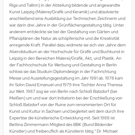
Riga und Tallinn) in der Abteilung bildende und angewandte
Kunst Leipzig (Malerei/Grafik und Keramik) und absolvierte
anschließend eine Ausbildung zur Technischen Zeichnerin und
war darin drei Jahre in der Grünflächengestaltung tätig. Unter
anderem entdeckte sie bei der Gestaltung von Gärten und
Pflanzplänen die Natur als schöpferische und die Kreativität
anregende Kraft. Parallel dazu widmete sie sich vier Jahre dem
Abendstudium an der Hochschule für Grafik und Buchkunst in
Leipzig in den Bereichen Malerei/Grafik, Akt, und Plastik. An
der Fachhochschule für Werbung und Gestaltung in Berlin
schloss sie das Studium Diplomdesign in der Fachrichtung
Messe und Ausstellungsgestaltung im Jahr 1981 ab. 1978 kam
ihr Sohn David Emanuel und 1979 ihre Tochter Anna Theresa
zur Welt. 1987 zog sie von Berlin nach Schloß Batzdorf (bei
Meißen) um und war dort Initiatorin bei der Erschließung von
Schloß Batzdorf von der Ruine zum renommierten Ort für
Kunst und Kultur in Sachsen und begleitet seit dem durch ihre
Expertise die künstlerische Entwicklung mit. Seit 1988 ist
Bettina Zimmermann Mitglied des BBK (Bund Bildender
Künstler) und freiberuflich als Künstlerin tätig.“ Dr. Michael