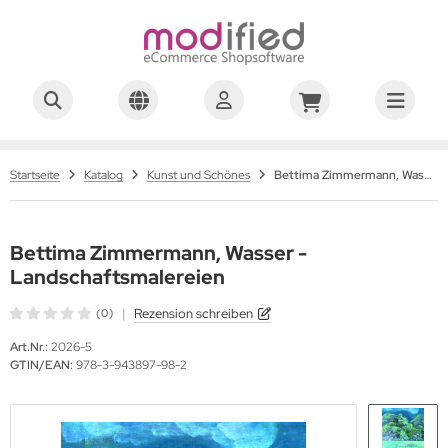
Startseite
Katalog
Kunst und Schönes
Bettima Zimmermann, Wasser - Landschaftsmalereien
Bettima Zimmermann, Wasser -
Landschaftsmalereien
|
Rezension schreiben
(0)
Art.Nr.:
2026-5
GTIN/EAN:
978-3-943897-98-2