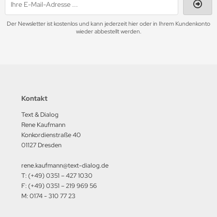
Der Newsletter ist kostenlos und kann jederzeit hier oder in Ihrem Kundenkonto
wieder abbestellt werden.
Kontakt
Text & Dialog
Rene Kaufmann
Konkordienstraße 40
01127 Dresden
rene.kaufmann@text-dialog.de
T: (+49) 0351 – 427 1030
F: (+49) 0351 – 219 969 56
M: 0174 - 310 77 23