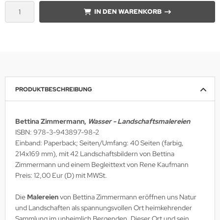
IN DEN WARENKORB
PRODUKTBESCHREIBUNG
Bettina Zimmermann,
Wasser - Landschaftsmalereien
ISBN: 978-3-943897-98-2
Einband: Paperback; Seiten/Umfang: 40 Seiten (farbig,
214x169 mm), mit 42 Landschaftsbildern von Bettina
Zimmermann und einem Begleittext von Rene Kaufmann
Preis: 12,00 Eur (D) mit MWSt.
Die
Malereien
von Bettina Zimmermann eröffnen uns Natur
und Landschaften als spannungsvollen Ort heimkehrender
Sammlung im unheimlich Bergenden. Dieser Ort und sein