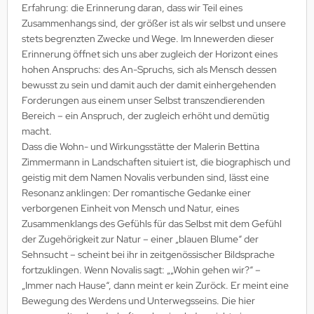
Erfahrung: die Erinnerung daran, dass wir Teil eines
Zusammenhangs sind, der größer ist als wir selbst und unsere
stets begrenzten Zwecke und Wege. Im Innewerden dieser
Erinnerung öffnet sich uns aber zugleich der Horizont eines
hohen Anspruchs: des An-Spruchs, sich als Mensch dessen
bewusst zu sein und damit auch der damit einhergehenden
Forderungen aus einem unser Selbst transzendierenden
Bereich – ein Anspruch, der zugleich erhöht und demütig
macht.
Dass die Wohn- und Wirkungsstätte der Malerin Bettina
Zimmermann in Landschaften situiert ist, die biographisch und
geistig mit dem Namen Novalis verbunden sind, lässt eine
Resonanz anklingen: Der romantische Gedanke einer
verborgenen Einheit von Mensch und Natur, eines
Zusammenklangs des Gefühls für das Selbst mit dem Gefühl
der Zugehörigkeit zur Natur – einer „blauen Blume“ der
Sehnsucht – scheint bei ihr in zeitgenössischer Bildsprache
fortzuklingen. Wenn Novalis sagt: „„Wohin gehen wir?“ –
„Immer nach Hause“, dann meint er kein Zuröck. Er meint eine
Bewegung des Werdens und Unterwegsseins. Die hier