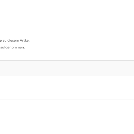
e
zu diesem Artikel.
og aufgenommen.