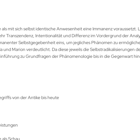
 die als mit sich selbst identische Anwesenheit eine Immanenz voraussetzt
 Transzendenz, Intentionalität und Differenz im Vordergrund der Analy
 immanenter Selbstgegebenheit eins, um jegliches Phänomen zu ermöglich
da und Marion verdeutlicht. Da diese jeweils die Selbstradikalisierungen
 Hinführung zu Grundfragen der Phänomenologie bis in die Gegenwart hin
riffs von der Antike bis heute
eistungen
 als Schau