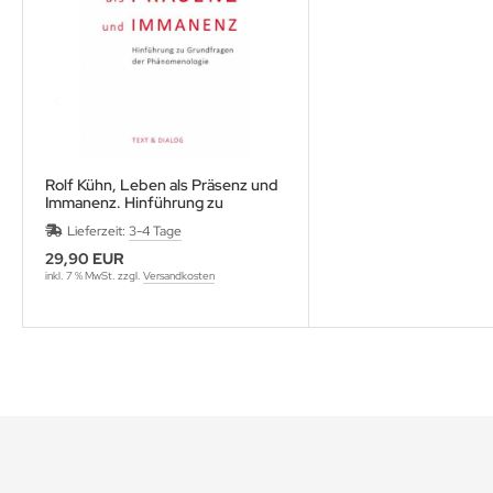
Rolf Kühn, Leben als Präsenz und
Immanenz. Hinführung zu
Grundfragen der Phänomenologie
Lieferzeit:
3-4 Tage
29,90 EUR
inkl. 7 % MwSt. zzgl.
Versandkosten