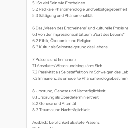
5.1 So viel Sein wie Erscheinen
5.2 Radikale Phänomenologie und Selbstgegebenheit
5.3 Sättigung und Phänomenalität
6 Das „Wesen des Erscheinens“ und kulturelle Praxis 
6.1 Von der Impressionabilität zum „Wort des Lebens“
6.2 Ethik, Ökonomie und Religion
6.3 Kultur als Selbststeigerung des Lebens
7 Präsenz und Immanenz
7.1 Absolutes Wissen und singuläres Sich
7.2 Passivität als Selbstaffektion im Schweigen des Le
7.3 Immanenz als erneuerte Phänomenologiebestim
8 Ursprung, Genese und Nachträglichkeit
8.1 Ursprung als Überdeterminiertheit
8.2 Genese und Alterität
8.3 Trauma und Nachträglichkeit
Ausblick: Leiblichkeit als stete Präsenz