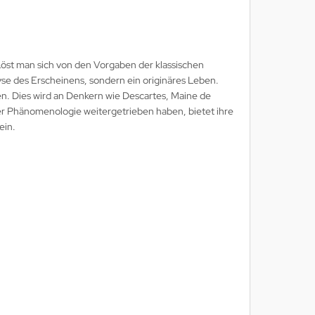
. Löst man sich von den Vorgaben der klassischen
se des Erscheinens, sondern ein originäres Leben.
en. Dies wird an Denkern wie Descartes, Maine de
 der Phänomenologie weitergetrieben haben, bietet ihre
ein.