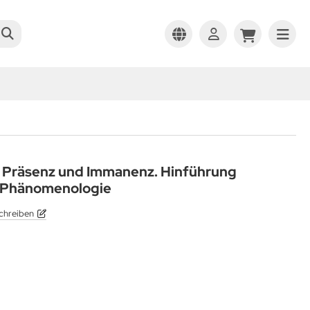
s Präsenz und Immanenz. Hinführung
 Phänomenologie
chreiben