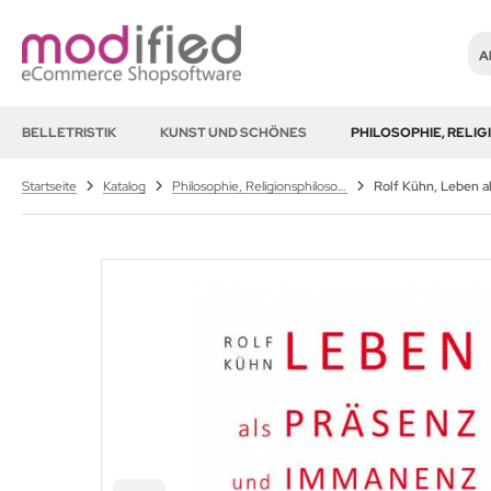
Al
BELLETRISTIK
KUNST UND SCHÖNES
PHILOSOPHIE, RELI
Startseite
Katalog
Philosophie, Religionsphilosophie