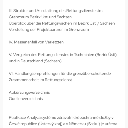
III. Struktur und Ausstattung des Rettungsdienstes im
Grenzraum Bezirk Ústí und Sachsen
Überblick über die Rettungswachen im Bezirk Ústí / Sachsen
Vorstellung der Projektpartner im Grenzraum
IV. Massenanfall von Verletzten
V. Vergleich des Rettungsdienstes in Tschechien (Bezirk Ústí)
und in Deutschland (Sachsen)
VI. Handlungsempfehlungen für die grenzüber­scheitende
Zusammenarbeit im Rettungsdienst
Abkürzungsverzeichnis
Quellenverzeichnis
Publikace Analýza systému zdravotnické záchranné služby v
České republice (Ústecký kraj) a v Německu (Sasku) je určena