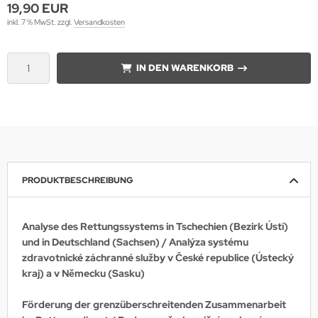
19,90 EUR
inkl. 7 % MwSt. zzgl.
Versandkosten
IN DEN WARENKORB
PRODUKTBESCHREIBUNG
Analyse des Rettungssystems in Tschechien (Bezirk Ústí)
und in Deutschland (Sachsen) / Analýza systému
zdravotnické záchranné služby v České republice (Ústecký
kraj) a v Německu (Sasku)
Förderung der grenzüberschreitenden Zusammenarbeit