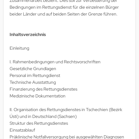
Zusammenarbeit bezieht. Dies soll zur Verbesserung der
Bedingungen im Rettungsdienst für die einzelnen Bürger
beider Länder und auf beiden Seiten der Grenze führen.
Inhaltsverzeichnis
Einleitung
I. Rahmenbedingungen und Rechtsvorschriften
Gesetzliche Grundlagen
Personal im Rettungdienst
Technische Ausstattung
Finanzierung des Rettungsdienstes
Medizinische Dokumentation
II. Organisation des Rettungsdienstes in Tschechien (Bezirk
Ústí) und in Deutschland (Sachsen)
Struktur des Rettungsdienstes
Einsatzablauf
Präklinische Notfallversorgung bei ausgewählten Diagnosen