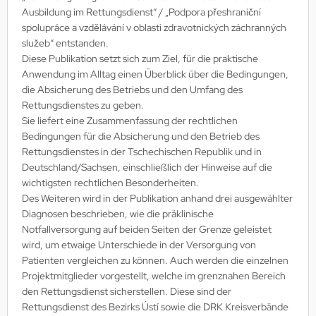
Ausbildung im Rettungsdienst“ / „Podpora přeshraniční
spolupráce a vzdělávání v oblasti zdravotnických záchranných
služeb“ entstanden.
Diese Publikation setzt sich zum Ziel, für die praktische
Anwendung im Alltag einen Überblick über die Bedingungen,
die Absicherung des Betriebs und den Umfang des
Rettungsdienstes zu geben.
Sie liefert eine Zusammenfassung der rechtlichen
Bedingungen für die Absicherung und den Betrieb des
Rettungsdienstes in der Tschechischen Republik und in
Deutschland/Sachsen, einschließlich der Hinweise auf die
wichtigsten rechtlichen Besonderheiten.
Des Weiteren wird in der Publikation anhand drei ausgewählter
Diagnosen beschrieben, wie die präklinische
Notfallversorgung auf beiden Seiten der Grenze geleistet
wird, um etwaige Unterschiede in der Versorgung von
Patienten vergleichen zu können. Auch werden die einzelnen
Projektmitglieder vorgestellt, welche im grenznahen Bereich
den Rettungsdienst sicherstellen. Diese sind der
Rettungsdienst des Bezirks Ústí sowie die DRK Kreisverbände