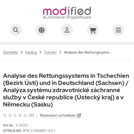
Startseite
Katalog
Transfer
Analyse des Rettungssystems in Tschechien (Bezirk Ústí) und in Deutschland (Sachsen) / Analýza systému zdravotnické záchranné služby v České republice (Ústecký kraj) a v Německu (Sasku)
Analyse des Rettungssystems in Tschechien
(Bezirk Ústí) und in Deutschland (Sachsen) /
Analýza systému zdravotnické záchranné
služby v České republice (Ústecký kraj) a v
Německu (Sasku)
|
Rezension schreiben
(0)
Art.Nr.:
3-2020
GTIN/EAN:
978-3-943897-53-1