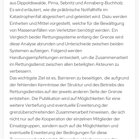
aus Dippoldiswalde, Pirna, Sebnitz und Annaberg-Buchholz.
Es wird erläutert, wie die präklinische Notfallhilfe im
Katastrophenfall abgesichert und geleistet wird. Dazu werden
Einheiten und Mittel vorgestellt, welche für die Bewältigung
von Massenanfällen von Verletzten benötigt werden. Ein
Vergleich beider Rettungssysteme entlang der Grenze wird
diese Analyse abrunden und Unterschiede zwischen beiden
Systemen aufzeigen. Folgend werden
Handlungsempfehlungen entwickelt, um die Zusammenarbeit
im Rettungsdienst zwischen allen beteiligten Akteuren zu
verbessern.
Das wichtigste Ziel ist es, Barrieren zu beseitigen, die aufgrund
der fehlenden Kenntnisse der Struktur und des Betriebs des
Rettungsdienstes auf der jeweils anderen Seite der Grenze
entstehen. Die Publikation wird auf Möglichkeiten für eine
weitere Vertiefung und eventuelle Erweiterung der
grenzüberschreitenden Zusammenarbeit hinweisen, die sich
nicht nur auf die Kooperation der einzelnen Mitglieder der
Einsatzgruppen, sondern auch auf die Möglichkeiten und
eventuelle Erweiterung der Bedingungen für diese