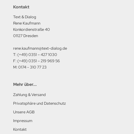
Kontakt
Text & Dialog
Rene Kaufmann
Konkordienstraße 40
01127 Dresden
rene.kaufmann@text-dialog.de
T: (+49) 0351 – 427 1030
F: (+49) 0351 – 219 969 56
M: 0174 - 310 77 23
Mehr über...
Zahlung & Versand
Privatsphäre und Datenschutz
Unsere AGB
Impressum
Kontakt