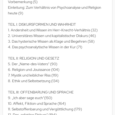
Vorbemerkung (5)
Einleitung: Zum Verhältnis von Psychoanalyse und Religion
heute (9)
TEIL I: DISKURSFORMEN UND WAHRHEIT
1. Andersheit und Wissen im Herr-Knecht-Verhältnis (32)
2. Universitäres Wissen und kapitalistischer Diskurs (46)
3. Das hysterische Wissen als Klage und Begehren (58)
4. Das psychoanalytische Wissen in der Kur (71)
TEIL II: RELIGION UND GESETZ
5. Der „Name-des-Vaters“ (90)
6. Religion und Jouissance (104)
7. Mystik und leiblicher Riss (119)
8. Ethik und Selbstsetzung (134)
TEIL III: OFFENBARUNG UND SPRACHE
9. „Ich aber sage euch“(150)
10. Affekt, Fiktion und Sprache (164)
11. Selbstoffenbarung und Vergöttlichung (179)
12. Der „religiöse Diskurs“ (194)