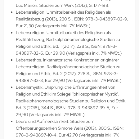
Luc Marion. Studien zum Werk (2013), S. 177-198.
Lebensreligion. Unmittelbarkeit des Religiösen als
Realitätsbezug (2013), 230 S., ISBN: 978-3-943897-02-9,
Eur 21,30 (Verlagspreis inkl. 7% MWSt.)
Lebensreligion. Unmittelbarkeit des Religiösen als
Realitätsbezug, Radikalphänomenologische Studien zu
Religion und Ethik, Bd. 1 (2017), 228 S., ISBN: 978-3-
943897-32-6, Eur 29,90 (Verlagspreis inkl. 7% MWSt.)
Lebensethos. Inkarnatorische Konkretionen originärer
Lebensreligion. Radikalphänomenologische Studien zu
Religion und Ethik, Bd. 2 (2017), 228 S., ISBN: 978-3-
943897-33-3, Eur 29,90 (Verlagspreis inkl. 7% MWSt.)
Lebensmystik. Ursprüngliche Erfahrungseinheit von
Religion und Ethik im Spiegel "philosophischer Mystik".
Radikalphänomenologische Studien zu Religion und Ethik,
Bd. 3 (2018), 344 S., ISBN: 978-3-943897-39-5, Eur
29,90 (Verlagspreis inkl. 7% MWSt.)
Leere und Aufmerksamkeit. Studien zum
Offenbarungsdenken Simone Weils (2013), 300 S., ISBN:
978-3-943897-10-4, Eur 42,70 (Verlagspreis inkl. 7%