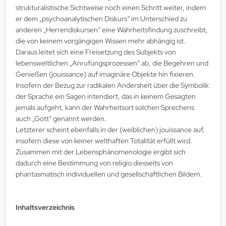
strukturalistische Sichtweise noch einen Schritt weiter, indem
er dem „psychoanalytischen Diskurs“ im Unterschied zu
anderen „Herrendiskursen“ eine Wahrheitsfindung zuschreibt,
die von keinem vorgängigen Wissen mehr abhängig ist.
Daraus leitet sich eine Freisetzung des Subjekts von
lebensweltlichen „Anrufungsprozessen“ ab, die Begehren und
Genießen (jouissance) auf imaginäre Objekte hin fixieren.
Insofern der Bezug zur radikalen Andersheit über die Symbolik
der Sprache ein Sagen intendiert, das in keinem Gesagten
jemals aufgeht, kann der Wahrheitsort solchen Sprechens
auch „Gott“ genannt werden.
Letzterer scheint ebenfalls in der (weiblichen) jouissance auf,
insofern diese von keiner welthaften Totalität erfüllt wird.
Zusammen mit der Lebensphänomenologie ergibt sich
dadurch eine Bestimmung von religio diesseits von
phantasmatisch individuellen und gesellschaftlichen Bildern.
Inhaltsverzeichnis