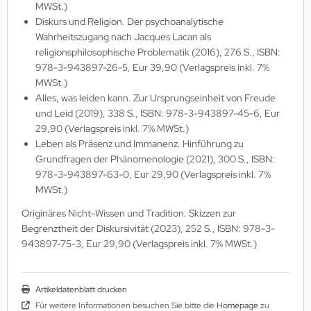
MWSt.)
Diskurs und Religion. Der psychoanalytische
Wahrheitszugang nach Jacques Lacan als
religionsphilosophische Problematik (2016), 276 S., ISBN:
978-3-943897-26-5, Eur 39,90 (Verlagspreis inkl. 7%
MWSt.)
Alles, was leiden kann. Zur Ursprungseinheit von Freude
und Leid (2019), 338 S., ISBN: 978-3-943897-45-6, Eur
29,90 (Verlagspreis inkl. 7% MWSt.)
Leben als Präsenz und Immanenz. Hinführung zu
Grundfragen der Phänomenologie (2021), 300 S., ISBN:
978-3-943897-63-0, Eur 29,90 (Verlagspreis inkl. 7%
MWSt.)
Originäres Nicht-Wissen und Tradition. Skizzen zur
Begrenztheit der Diskursivität (2023), 252 S., ISBN: 978-3-
943897-75-3, Eur 29,90 (Verlagspreis inkl. 7% MWSt.)
Artikeldatenblatt drucken
Für weitere Informationen besuchen Sie bitte die
Homepage
zu