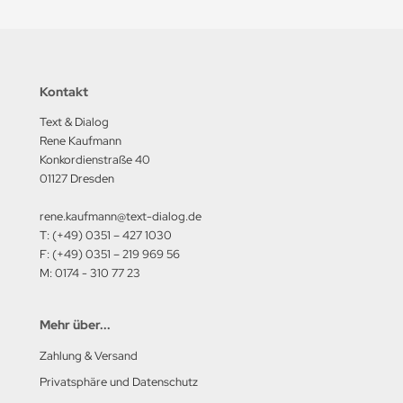
Kontakt
Text & Dialog
Rene Kaufmann
Konkordienstraße 40
01127 Dresden
rene.kaufmann@text-dialog.de
T: (+49) 0351 – 427 1030
F: (+49) 0351 – 219 969 56
M: 0174 - 310 77 23
Mehr über...
Zahlung & Versand
Privatsphäre und Datenschutz