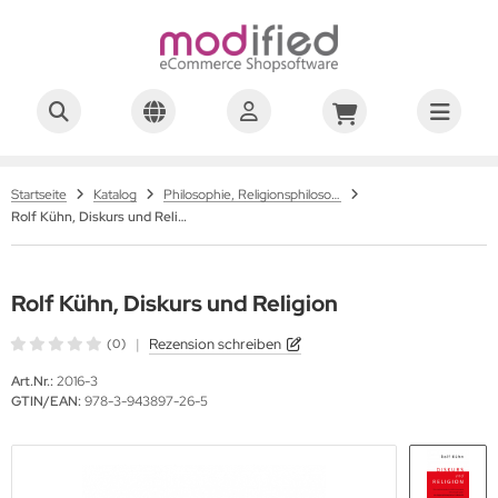
Startseite
Katalog
Philosophie, Religionsphilosophie
Rolf Kühn, Diskurs und Religion
Rolf Kühn, Diskurs und Religion
|
Rezension schreiben
(0)
Art.Nr.:
2016-3
GTIN/EAN:
978-3-943897-26-5