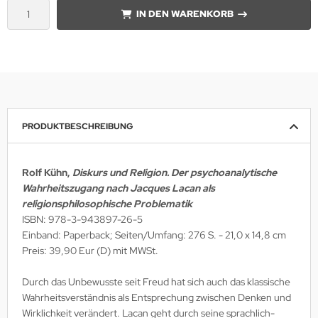
IN DEN WARENKORB
PRODUKTBESCHREIBUNG
Rolf Kühn,
Diskurs und Religion. Der psychoanalytische
Wahrheitszugang nach Jacques Lacan als
religionsphilosophische Problematik
ISBN: 978-3-943897-26-5
Einband: Paperback; Seiten/Umfang: 276 S. - 21,0 x 14,8 cm
Preis: 39,90 Eur (D) mit MWSt.
Durch das Unbewusste seit Freud hat sich auch das klassische
Wahrheitsverständnis als Entsprechung zwischen Denken und
Wirklichkeit verändert. Lacan geht durch seine sprachlich-