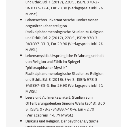
und Ethik, Bd. 1
(2017), 228 S., ISBN: 978-3-
943897-32-6, Eur 29,90 (Verlagspreis inkl. 7%
MWSt.)
Lebensethos. Inkarnatorische Konkretionen
originärer Lebensreligion
Radikalphänomenologische Studien zu Religion
und Ethik, Bd. 2
(2017), 228 S., ISBN: 978-3-
943897-33-3, Eur 29,90 (Verlagspreis inkl. 7%
MWSt.)
Lebensmystik. Ursprüngliche Erfahrungseinheit
von Religion und Ethik im Spiegel
"philosophischer Mystik"
Radikalphänomenologische Studien zu Religion
und Ethik, Bd. 3
(2018), 344 S., ISBN: 978-3-
943897-39-5, Eur 29,90 (Verlagspreis inkl. 7%
MWSt.)
Leere und Aufmerksamkeit. Studien zum
Offenbarungsdenken Simone Weils
(2013), 300
S., ISBN: 978-3-943897-10-4, Eur 42,70
(Verlagspreis inkl. 7% MWSt.)
Diskurs und Religion. Der psychoanalytische