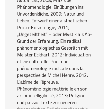
Aktualität, 2008; Praxis der
Phänomenologie. Einübungen ins
Unvordenkliche, 2009; Natur und
Leben. Entwurf einer aisthetischen
Proto-Kosmologie, 2011;
„Ungeteiltheit“ – oder Mystik als Ab-
Grund der Erfahrung. Ein radikal
phänomenologisches Gespräch mit
Meister Eckhart, 2012; Individuation
et vie culturelle. Pour une
phénoménologie radicale dans la
perspective de Michel Henry, 2012;
L’abîme de l’épreuve.
Phénoménologie matérielle en son
archi-intelligibilité, 2013; Religion
und passio. Texte zur neueren