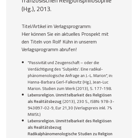
französischen Religionsphilosophie
(Hg.), 2013.
Titel/Artikel im Verlagsprogramm:
Hier können Sie ein aktuelles Prospekt mit
den Titeln von Rolf Kühn in unserem
Verlagsprogramm abrufen!
"Passivität und Zeugenschaft – oder die
Verdächtigung des 'Subjekts'. Eine radikal-
phänomenologische Anfrage an J.-L. Marion", in:
Hanna-Barbara Gerl-Falkovitz (Hg.),
Jean-Luc
Marion. Studien zum Werk (2013)
, S. 177-198.
Lebensreligion. Unmittelbarkeit des Religiösen
als Realitätsbezug
(2013), 230 S., ISBN: 978-3-
943897-02-9, Eur 21,30 (Verlagspreis inkl. 7%
MWSt.)
Lebensreligion. Unmittelbarkeit des Religiösen
als Realitätsbezug
Radikalphänomenologische Studien zu Religion