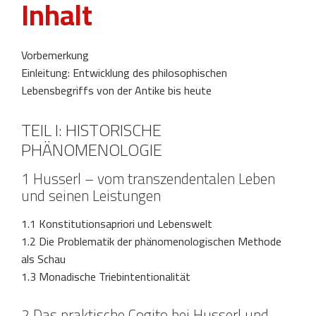
Inhalt
Vorbemerkung
Einleitung: Entwicklung des philosophischen
Lebensbegriffs von der Antike bis heute
TEIL I: HISTORISCHE
PHÄNOMENOLOGIE
1 Husserl – vom transzendentalen Leben
und seinen Leistungen
1.1 Konstitutionsapriori und Lebenswelt
1.2 Die Problematik der phänomenologischen Methode
als Schau
1.3 Monadische Triebintentionalität
2 Das praktische Cogito bei Husserl und