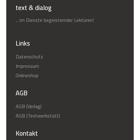
text & dialog
... im Dienste begeisternder Lektüren!
Links
Datenschutz
Impressum
Onlineshop
AGB
AGB (Verlag)
AGB (Textwerkstatt)
Kontakt