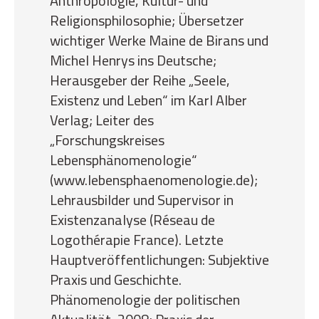
Anthropologie, Kultur- und
Religionsphilosophie; Übersetzer
wichtiger Werke Maine de Birans und
Michel Henrys ins Deutsche;
Herausgeber der Reihe „Seele,
Existenz und Leben“ im Karl Alber
Verlag; Leiter des
„Forschungskreises
Lebensphänomenologie“
(www.lebensphaenomenologie.de);
Lehrausbilder und Supervisor in
Existenzanalyse (Réseau de
Logothérapie France). Letzte
Hauptveröffentlichungen: Subjektive
Praxis und Geschichte.
Phänomenologie der politischen