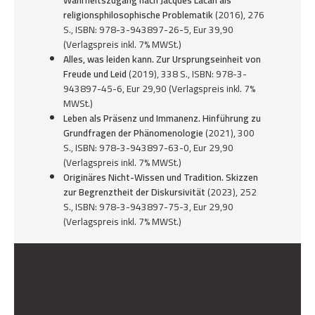
Wahrheitszugang nach Jacques Lacan als
religionsphilosophische Problematik
(2016), 276
S., ISBN: 978-3-943897-26-5, Eur 39,90
(Verlagspreis inkl. 7% MWSt.)
Alles, was leiden kann. Zur Ursprungseinheit von
Freude und Leid
(2019), 338 S., ISBN: 978-3-
943897-45-6, Eur 29,90 (Verlagspreis inkl. 7%
MWSt.)
Leben als Präsenz und Immanenz. Hinführung zu
Grundfragen der Phänomenologie
(2021), 300
S., ISBN: 978-3-943897-63-0, Eur 29,90
(Verlagspreis inkl. 7% MWSt.)
Originäres Nicht-Wissen und Tradition. Skizzen
zur Begrenztheit der Diskursivität
(2023), 252
S., ISBN: 978-3-943897-75-3, Eur 29,90
(Verlagspreis inkl. 7% MWSt.)