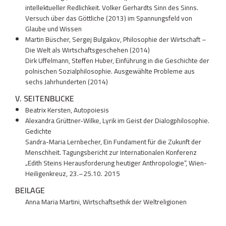
intellektueller Redlichkeit. Volker Gerhardts Sinn des Sinns.
Versuch über das Göttliche (2013) im Spannungsfeld von
Glaube und Wissen
Martin Büscher, Sergej Bulgakov, Philosophie der Wirtschaft –
Die Welt als Wirtschaftsgeschehen (2014)
Dirk Uffelmann, Steffen Huber, Einführung in die Geschichte der
polnischen Sozialphilosophie. Ausgewählte Probleme aus
sechs Jahrhunderten (2014)
V. SEITENBLICKE
Beatrix Kersten, Autopoiesis
Alexandra Grüttner-Wilke, Lyrik im Geist der Dialogphilosophie.
Gedichte
Sandra-Maria Lernbecher, Ein Fundament für die Zukunft der
Menschheit. Tagungsbericht zur Internationalen Konferenz
„Edith Steins Herausforderung heutiger Anthropologie“, Wien-
Heiligenkreuz, 23.–25.10. 2015
BEILAGE
Anna Maria Martini, Wirtschaftsethik der Weltreligionen