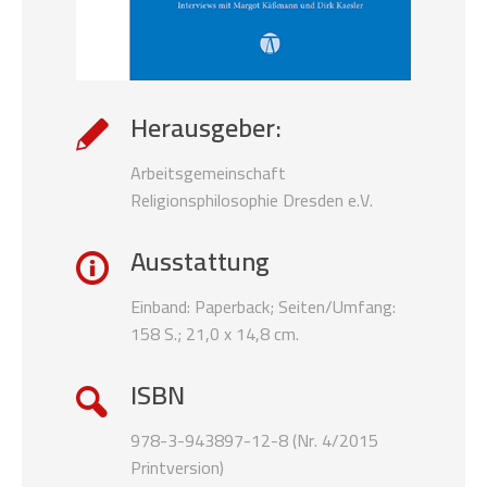
Herausgeber:
Arbeitsgemeinschaft
Religionsphilosophie Dresden e.V.
Ausstattung
Einband: Paperback; Seiten/Umfang:
158 S.; 21,0 x 14,8 cm.
ISBN
978-3-943897-12-8 (Nr. 4/2015
Printversion)