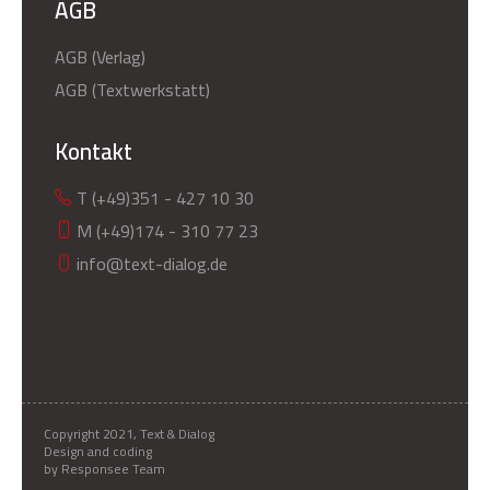
AGB
AGB (Verlag)
AGB (Textwerkstatt)
Kontakt
T (+49)351 - 427 10 30
M (+49)174 - 310 77 23
info@text-dialog.de
Copyright 2021, Text & Dialog
Design and coding
by Responsee Team