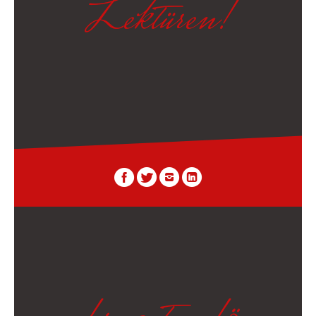
Lektüren!