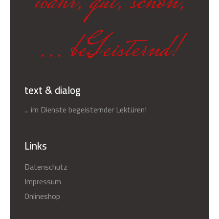
wahr, gut, schön,
... beGeisternd!
text & dialog
... im Dienste begeisternder Lektüren!
Links
Datenschutz
Impressum
Onlineshop