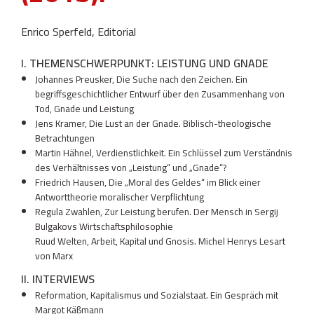
Enrico Sperfeld, Editorial
I. THEMENSCHWERPUNKT: LEISTUNG UND GNADE
Johannes Preusker, Die Suche nach den Zeichen. Ein
begriffsgeschichtlicher Entwurf über den Zusammenhang von
Tod, Gnade und Leistung
Jens Kramer, Die Lust an der Gnade. Biblisch-theologische
Betrachtungen
Martin Hähnel, Verdienstlichkeit. Ein Schlüssel zum Verständnis
des Verhältnisses von „Leistung“ und „Gnade“?
Friedrich Hausen, Die „Moral des Geldes“ im Blick einer
Antworttheorie moralischer Verpflichtung
Regula Zwahlen, Zur Leistung berufen. Der Mensch in Sergij
Bulgakovs Wirtschaftsphilosophie
Ruud Welten, Arbeit, Kapital und Gnosis. Michel Henrys Lesart
von Marx
II. INTERVIEWS
Reformation, Kapitalismus und Sozialstaat. Ein Gespräch mit
Margot Käßmann