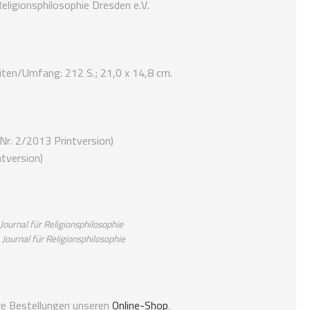
ligionsphilosophie Dresden e.V.
iten/Umfang: 212 S.; 21,0 x 14,8 cm.
r. 2/2013 Printversion)
tversion)
Journal für Religionsphilosophie
:
Journal für Religionsphilosophie
hre Bestellungen unseren
Online-Shop
.