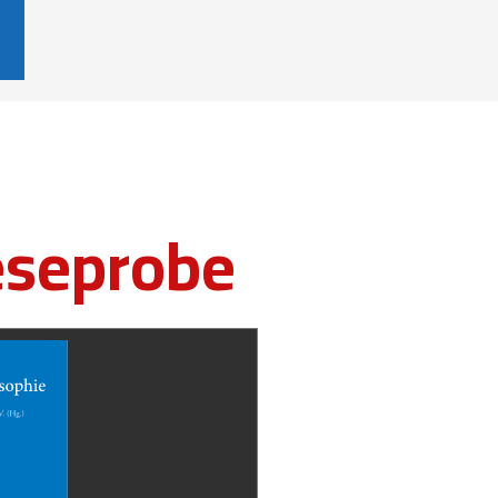
eseprobe