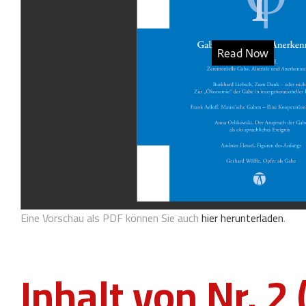
Eine Vorschau als PDF können Sie auch
hier herunterladen
.
Inhalt von Nr. 2 