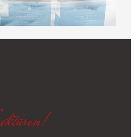
ektüren!