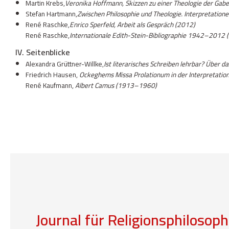
Martin Krebs,
Veronika Hoffmann, Skizzen zu einer Theologie der Gab
Stefan Hartmann,
Zwischen Philosophie und Theologie. Interpretation
René Raschke,
Enrico Sperfeld, Arbeit als Gespräch (2012)
René Raschke,
Internationale Edith-Stein-Bibliographie 1942–2012 
IV. Seitenblicke
Alexandra Grüttner-Willke,
Ist literarisches Schreiben lehrbar? Über 
Friedrich Hausen,
Ockeghems Missa Prolationum in der Interpretatio
René Kaufmann,
Albert Camus (1913–1960)
Journal für Religionsphilosoph