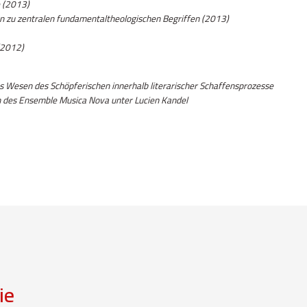
e (2013)
en zu zentralen fundamentaltheologischen Begriffen (2013)
(2012)
das Wesen des Schöpferischen innerhalb literarischer Schaffensprozesse
n des Ensemble Musica Nova unter Lucien Kandel
ie