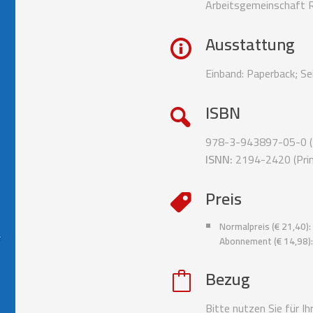
Arbeitsgemeinschaft Re
Ausstattung
Einband: Paperback; Se
ISBN
978-3-943897-05-0 (N
ISNN:
2194-2420 (Prin
Preis
Normalpreis (€ 21,40):
Abonnement (€ 14,98)
Bezug
Bitte nutzen Sie für I