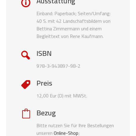
Ausstattung
Einband: Paperback; Seiten/Umfang:
40 S. mit 42 Landschaftsbildern von
Bettina Zimmermann und einem
Begleittext von Rene Kaufmann.
ISBN
978-3-943897-98-2
Preis
12,00 Eur (D) mit MWSt.
Bezug
Bitte nutzen Sie für Ihre Bestellungen
unseren
Online-Shop
;