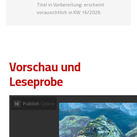
Titel in Vorbereitung: erscheint
vorausichtlich in KW 16/2026
.
Vorschau und
Leseprobe