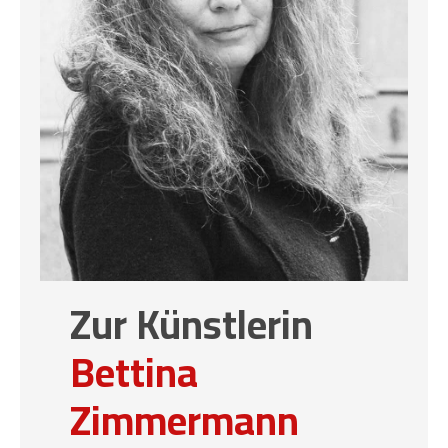
Zur Künstlerin
Bettina
Zimmermann