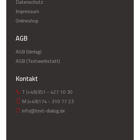
Datenschutz
Impressum
Onlineshop
AGB
AGB (Verlag)
AGB (Textwerkstatt)
Kontakt
T (+49)351 - 427 10 30
M (+49)174 - 310 77 23
info@text-dialog.de