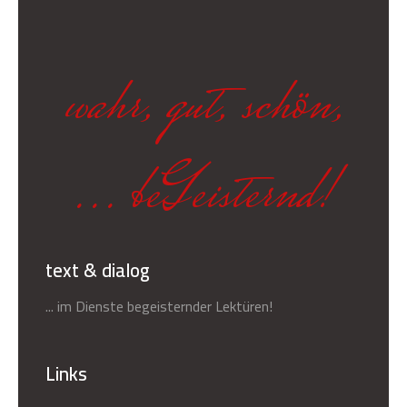
wahr, gut, schön,
... beGeisternd!
text & dialog
... im Dienste begeisternder Lektüren!
Links