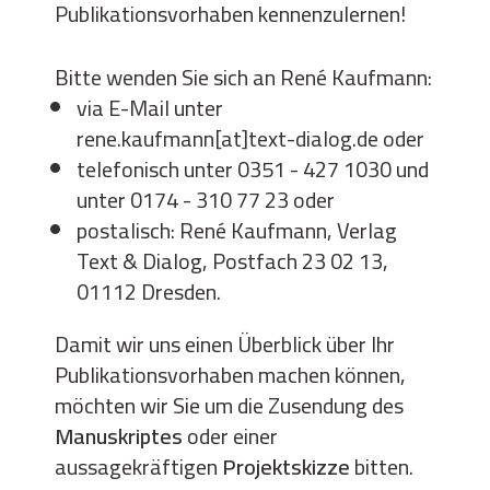
Publikationsvorhaben kennenzulernen!
Bitte wenden Sie sich an René Kaufmann:
via E-Mail unter
rene.kaufmann[at]text-dialog.de
oder
telefonisch unter
0351 - 427 1030
und
unter
0174 - 310 77 23
oder
postalisch: René Kaufmann, Verlag
Text & Dialog, Postfach 23 02 13,
01112 Dresden.
Damit wir uns einen Überblick über Ihr
Publikationsvorhaben machen können,
möchten wir Sie um die Zusendung des
Manuskriptes
oder einer
aussagekräftigen
Projektskizze
bitten.