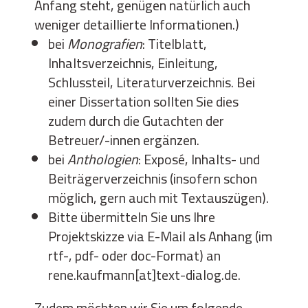
Anfang steht, genügen natürlich auch
weniger detaillierte Informationen.)
bei
Monografien
: Titelblatt,
Inhaltsverzeichnis, Einleitung,
Schlussteil, Literaturverzeichnis. Bei
einer Dissertation sollten Sie dies
zudem durch die Gutachten der
Betreuer/-innen ergänzen.
bei
Anthologien
: Exposé, Inhalts- und
Beiträgerverzeichnis (insofern schon
möglich, gern auch mit Textauszügen).
Bitte übermitteln Sie uns Ihre
Projektskizze via E-Mail als Anhang (im
rtf-, pdf- oder doc-Format) an
rene.kaufmann[at]text-dialog.de
.
Zudem möchten wir Sie um folgende