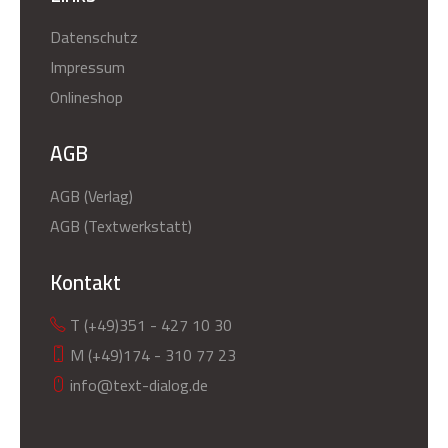
Datenschutz
Impressum
Onlineshop
AGB
AGB (Verlag)
AGB (Textwerkstatt)
Kontakt
T (+49)351 - 427 10 30
M (+49)174 - 310 77 23
info@text-dialog.de