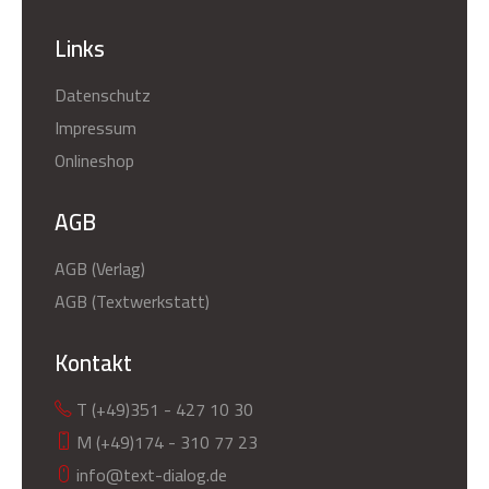
Links
Datenschutz
Impressum
Onlineshop
AGB
AGB (Verlag)
AGB (Textwerkstatt)
Kontakt
T (+49)351 - 427 10 30
M (+49)174 - 310 77 23
info@text-dialog.de