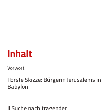
Inhalt
Vorwort
I Erste Skizze: Bürgerin Jerusalems in
Babylon
II Suche nach tragender