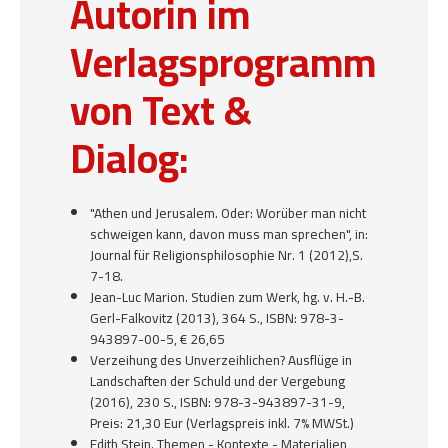
Autorin im
Verlagsprogramm
von Text &
Dialog:
"Athen und Jerusalem. Oder: Worüber man nicht
schweigen kann, davon muss man sprechen", in:
Journal für Religionsphilosophie Nr. 1 (2012)
,S.
7-18.
Jean-Luc Marion. Studien zum Werk
, hg. v. H.-B.
Gerl-Falkovitz (2013), 364 S., ISBN: 978-3-
943897-00-5, € 26,65
Verzeihung des Unverzeihlichen? Ausflüge in
Landschaften der Schuld und der Vergebung
(2016), 230 S., ISBN: 978-3-943897-31-9,
Preis: 21,30 Eur (Verlagspreis inkl. 7% MWSt.)
Edith Stein. Themen - Kontexte - Materialien